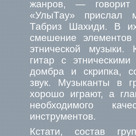
жанров, — говори
«УлыТау» прислал 
Табриз Шахиди. В и
смешение элементов 
этнической музыки. 
гитар с этническими 
домбра и скрипка, с
звук. Музыканты в г
хорошо играют, а гла
необходимого кач
инструментов.
Кстати, состав гру