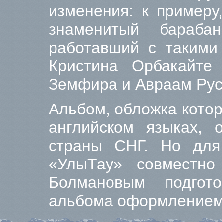
изменения: к примеру
знаменитый бараба
работавший с такими 
Кристина Орбакайте
Земфира и Авраам Рус
Альбом, обложка кото
английском языках, 
страны СНГ. Но для 
«УлыТау» совместн
Болмановым подгот
альбома оформлением 