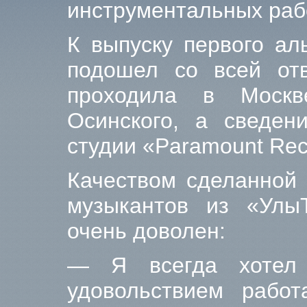
инструментальных раб
К выпуску первого ал
подошел со всей отв
проходила в Моск
Осинского, а сведе
студии «Paramount Rec
Качеством сделанной 
музыкантов из «Улы
очень доволен:
— Я всегда хотел
удовольствием рабо