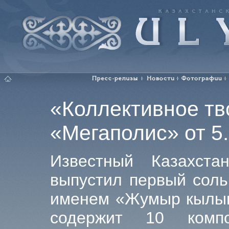
ULYTAU. Каза
Главная
Пресс-релизы
Новости
Фотографии
«Коллективное тв
«Мегаполис» от 5.
Известный Казахста
выпустил первый сол
именем «Жумыр кылыш
содержит 10 комп