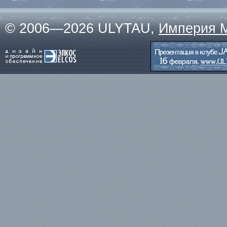
© 2006—2026 ULYTAU,
Империя 