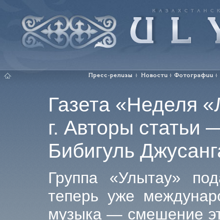
ULYTAU. Каза
Главная
Пресс-релизы
Новости
Фотографии
Газета «Неделя «
г. Авторы статьи
Бибигуль Джусан
Группа «Улытау» под
теперь уже междунар
музыка — смешение эт