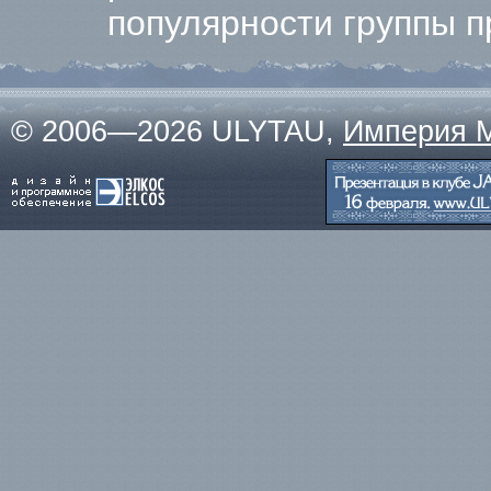
популярности группы п
© 2006—2026 ULYTAU,
Империя 