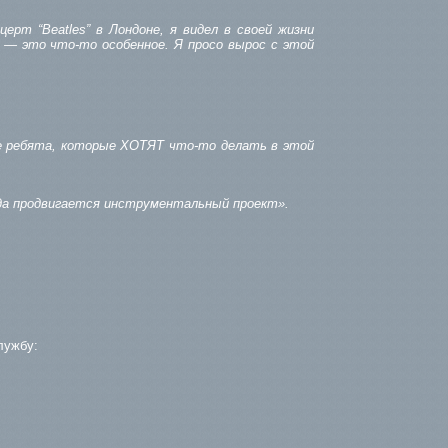
нцерт “Beatles” в Лондоне, я видел в своей жизни
 — это что-то особенное. Я просо вырос с этой
дые ребята, которые ХОТЯТ что-то делать в этой
гда продвигается инструментальный проект».
лужбу: